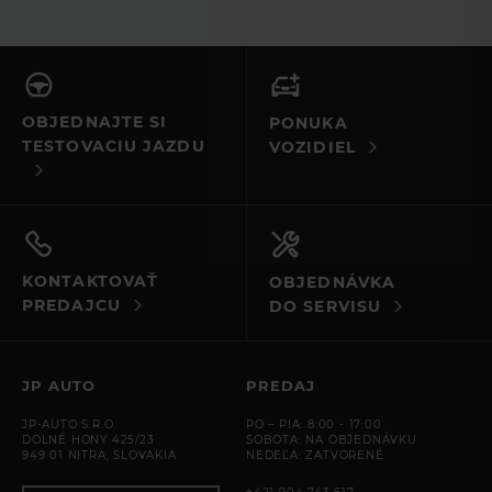
OBJEDNAJTE SI
PONUKA
TESTOVACIU JAZDU
VOZIDIEL
KONTAKTOVAŤ
OBJEDNÁVKA
PREDAJCU
DO SERVISU
JP AUTO
PREDAJ
JP-AUTO S.R.O.
PO – PIA: 8:00 - 17:00
DOLNÉ HONY 425/23
SOBOTA: NA OBJEDNÁVKU
949 01 NITRA, SLOVAKIA
NEDEĽA: ZATVORENÉ