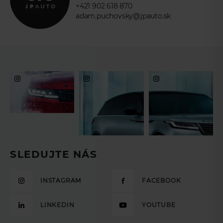
+421 902 618 870
adam.puchovsky@jpauto.sk
SLEDUJTE NÁS
INSTAGRAM
FACEBOOK
LINKEDIN
YOUTUBE