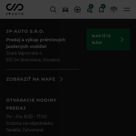
0
0
JP-AUTO S.R.O.
NAPÍŠTE
Predaj a výkup prémiových
NÁM
jazdených vozidiel
Stará Vajnorská 4
831 04 Bratislava, Slovakia
ZOBRAZIŤ NA MAPE
OTVÁRACIE HODINY
PREDAJ
Po - Pia: 8:00 - 17:00
Sobota: na objednávku
Nedeľa: Zatvorené