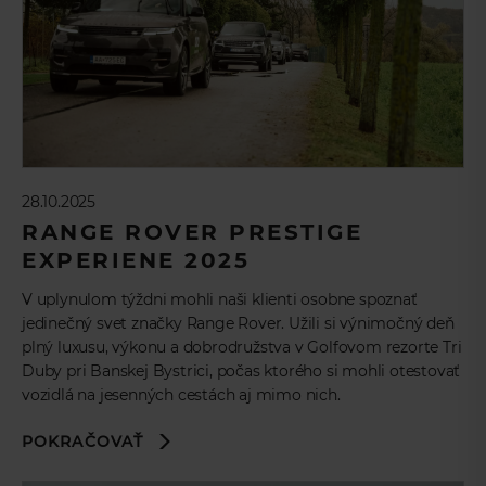
28.10.2025
RANGE ROVER PRESTIGE
EXPERIENE 2025
V uplynulom týždni mohli naši klienti osobne spoznať
jedinečný svet značky Range Rover. Užili si výnimočný deň
plný luxusu, výkonu a dobrodružstva v Golfovom rezorte Tri
Duby pri Banskej Bystrici, počas ktorého si mohli otestovať
vozidlá na jesenných cestách aj mimo nich.
POKRAČOVAŤ