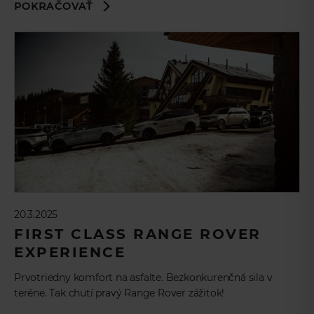
POKRAČOVAŤ
20.3.2025
FIRST CLASS RANGE ROVER
EXPERIENCE
Prvotriedny komfort na asfalte. Bezkonkurenčná sila v
teréne. Tak chutí pravý Range Rover zážitok!