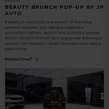
24.3.2026
BEAUTY BRUNCH POP-UP BY JP
AUTO
V sobotu 21. marca 2026 sa showroom JP Auto Nitra
premenil na priestor plný inšpirácie, elegancie a
výnimočných zážitkov. Vytvorili sme výnimočný koncept
BEAUTY BRUNCH POP-UP, ktorý prepojil svet prémiových
vozidiel s tým najlepším z oblasti slovenskej módy, krásy a
gastronómie.
POKRAČOVAŤ