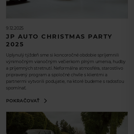
9.12.2025
JP AUTO CHRISTMAS PARTY
2025
Uplynulý týždeň sme si koncoročné obdobie spríjemnili
výnimočným vianočným večierkom plným umenia, hudby
a príjemných stretnutí. Neformálna atmosféra, starostlivo
pripravený program a spoločné chvíle s klientmi a
partnermi vytvorili podujatie, na ktoré budeme s radosťou
spomínať.
POKRAČOVAŤ