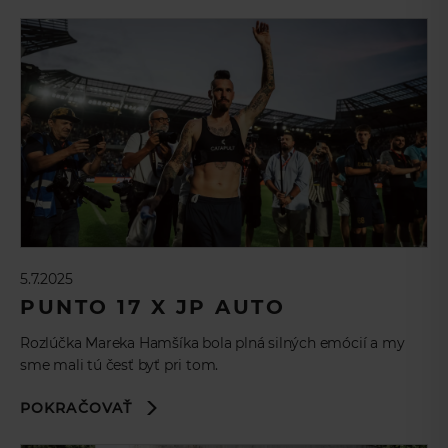
5.7.2025
PUNTO 17 X JP AUTO
Rozlúčka Mareka Hamšíka bola plná silných emócií a my
sme mali tú česť byť pri tom.
POKRAČOVAŤ