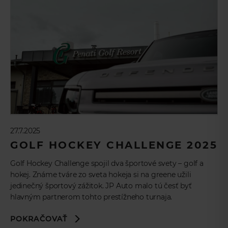
27.7.2025
GOLF HOCKEY CHALLENGE 2025
Golf Hockey Challenge spojil dva športové svety – golf a
hokej. Známe tváre zo sveta hokeja si na greene užili
jedinečný športový zážitok. JP Auto malo tú česť byť
hlavným partnerom tohto prestížneho turnaja.
POKRAČOVAŤ