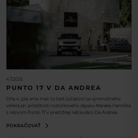
4.7.2025
PUNTO 17 V DA ANDREA
Dňa 4. júla sme mali tú česť zúčastniť sa výnimočného
večera pri príležitosti rozlúčkového zápasu Mareka Hamšíka
s názvom Punto 17 v prestížnej reštaurácii Da Andrea.
POKRAČOVAŤ