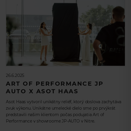
26.6.2025
ART OF PERFORMANCE JP
AUTO X ASOT HAAS
Asot Haas vytvoril unikátny reliéf, ktorý doslova zachytáva
zvuk výkonu. Unikátne umelecké dielo sme po prvýkrát
predstavili našim klientom počas podujatia Art of
Performance v showroome JP-AUTO v Nitre.