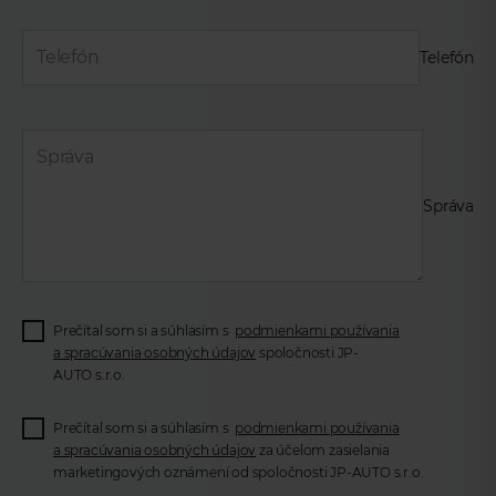
Telefón
Správa
Prečítal som si a súhlasím s
podmienkami používania
a spracúvania osobných údajov
spoločnosti JP-
AUTO s.r.o.
Prečítal som si a súhlasím s
podmienkami používania
a spracúvania osobných údajov
za účelom zasielania
marketingových oznámení od spoločnosti JP-AUTO s.r.o.