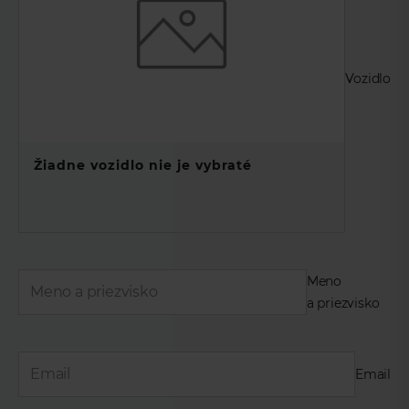
Vozidlo
Žiadne vozidlo nie je vybraté
Meno
a priezvisko
Email