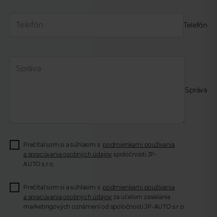
Telefón
Správa
Prečítal som si a súhlasím s
podmienkami používania
a spracúvania osobných údajov
spoločnosti JP-
AUTO s.r.o.
Prečítal som si a súhlasím s
podmienkami používania
a spracúvania osobných údajov
za účelom zasielania
marketingových oznámení od spoločnosti JP-AUTO s.r.o.