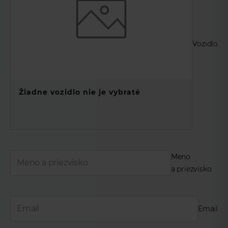
Vozidlo
Žiadne vozidlo nie je vybraté
Meno
a priezvisko
Email