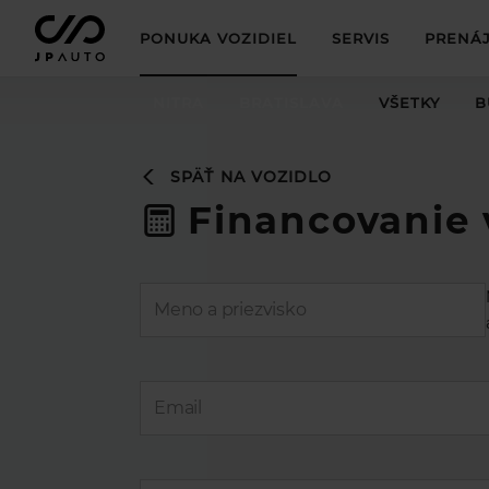
PONUKA VOZIDIEL
SERVIS
PRENÁJ
NITRA
BRATISLAVA
VŠETKY
B
SPÄŤ NA VOZIDLO
Financovanie 