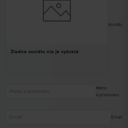
Vozidlo
Žiadne vozidlo nie je vybraté
Meno
a priezvisko
Email