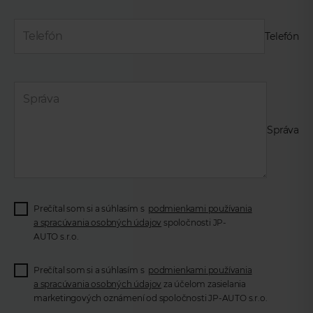
Telefón
Správa
Prečítal som si a súhlasím s
podmienkami používania
a spracúvania osobných údajov
spoločnosti JP-
AUTO s.r.o.
Prečítal som si a súhlasím s
podmienkami používania
a spracúvania osobných údajov
za účelom zasielania
marketingových oznámení od spoločnosti JP-AUTO s.r.o.