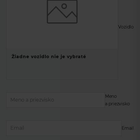
Vozidlo
Žiadne vozidlo nie je vybraté
Meno
a priezvisko
Email