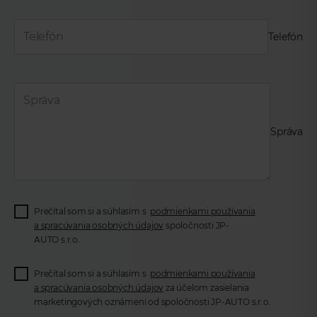
Telefón
Správa
Prečítal som si a súhlasím s
podmienkami používania
a spracúvania osobných údajov
spoločnosti JP-
AUTO s.r.o.
Prečítal som si a súhlasím s
podmienkami používania
a spracúvania osobných údajov
za účelom zasielania
marketingových oznámení od spoločnosti JP-AUTO s.r.o.