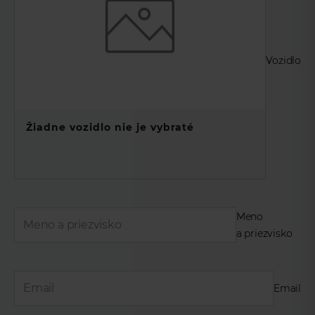
Vozidlo
Žiadne vozidlo nie je vybraté
Meno
a priezvisko
Email