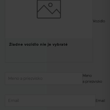
Vozidlo
Žiadne vozidlo nie je vybraté
Meno
a priezvisko
Email