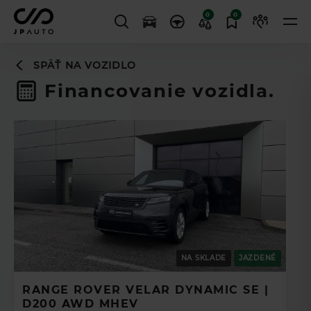
0
0
SPÄŤ NA VOZIDLO
Financovanie vozidla.
NA SKLADE
JAZDENÉ
RANGE ROVER VELAR DYNAMIC SE |
D200 AWD MHEV