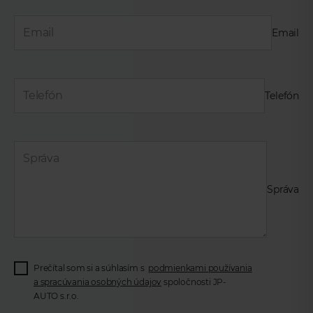
Email
Telefón
Správa
Prečítal som si a súhlasím s
podmienkami používania
a spracúvania osobných údajov
spoločnosti JP-
AUTO s.r.o.