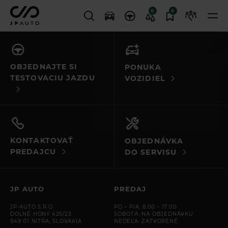
0
0
OBJEDNAJTE SI
PONUKA
TESTOVACIU JAZDU
VOZIDIEL
KONTAKTOVAŤ
OBJEDNÁVKA
PREDAJCU
DO SERVISU
JP AUTO
PREDAJ
JP-AUTO S.R.O.
PO – PIA: 8:00 - 17:00
DOLNÉ HONY 425/23
SOBOTA: NA OBJEDNÁVKU
949 01 NITRA, SLOVAKIA
NEDEĽA: ZATVORENÉ