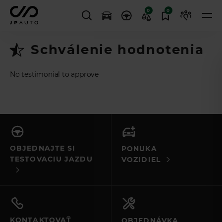
0
0
Schválenie hodnotenia
No testimonial to approve
OBJEDNAJTE SI
PONUKA
TESTOVACIU JAZDU
VOZIDIEL
KONTAKTOVAŤ
OBJEDNÁVKA