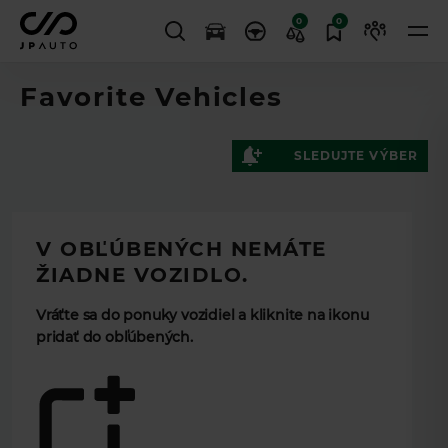
0
0
Favorite Vehicles
SLEDUJTE VÝBER
V OBĽÚBENÝCH NEMÁTE
ŽIADNE VOZIDLO.
Vráťte sa do ponuky vozidiel a kliknite na ikonu
pridať do obľúbených.