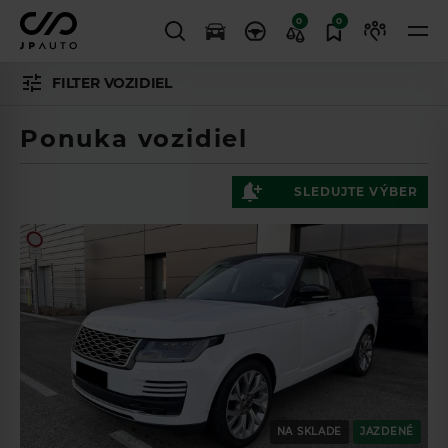
0
0
FILTER VOZIDIEL
Ponuka vozidiel
SLEDUJTE VÝBER
NA SKLADE
JAZDENÉ