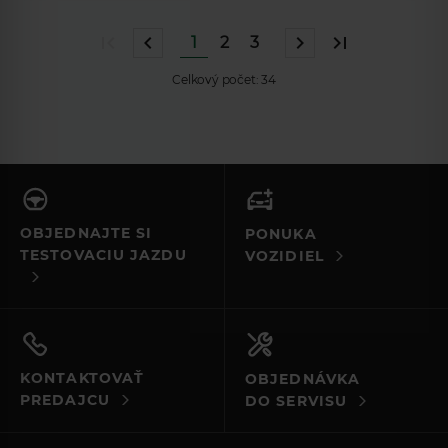
1
2
3
Celkový počet:
34
OBJEDNAJTE SI
PONUKA
TESTOVACIU JAZDU
VOZIDIEL
KONTAKTOVAŤ
OBJEDNÁVKA
PREDAJCU
DO SERVISU