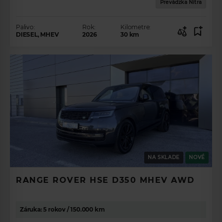
Prevádzka Nitra
Palivo:
Rok:
Kilometre:
DIESEL, MHEV
2026
30
km
NA SKLADE
NOVÉ
RANGE ROVER HSE D350 MHEV AWD
Záruka: 5 rokov / 150.000 km