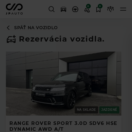
0
0
SPÄŤ NA VOZIDLO
Rezervácia vozidla.
NA SKLADE
JAZDENÉ
RANGE ROVER SPORT 3.0D SDV6 HSE
DYNAMIC AWD A/T