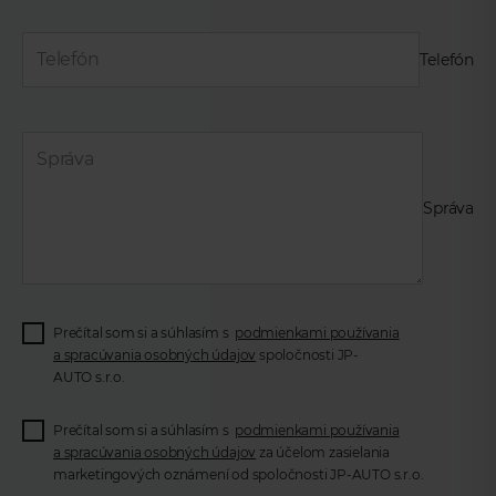
Telefón
Správa
Prečítal som si a súhlasím s
podmienkami používania
a spracúvania osobných údajov
spoločnosti JP-
AUTO s.r.o.
Prečítal som si a súhlasím s
podmienkami používania
a spracúvania osobných údajov
za účelom zasielania
marketingových oznámení od spoločnosti JP-AUTO s.r.o.