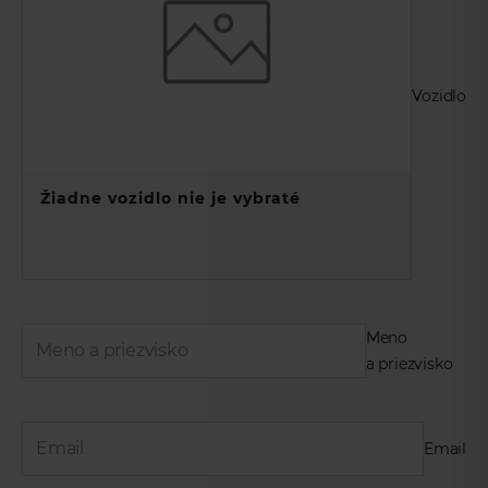
Vozidlo
Žiadne vozidlo nie je vybraté
Meno
a priezvisko
Email