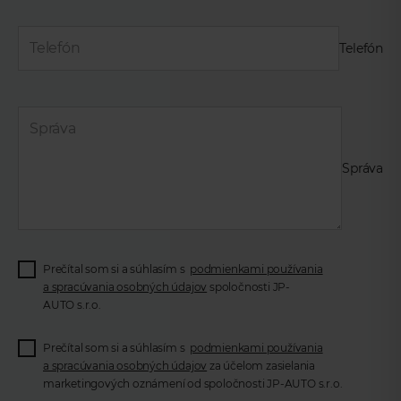
Telefón
Správa
Prečítal som si a súhlasím s
podmienkami používania
a spracúvania osobných údajov
spoločnosti JP-
AUTO s.r.o.
Prečítal som si a súhlasím s
podmienkami používania
a spracúvania osobných údajov
za účelom zasielania
marketingových oznámení od spoločnosti JP-AUTO s.r.o.