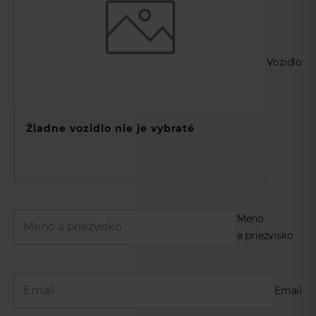
Vozidlo
Žiadne vozidlo nie je vybraté
Meno
a priezvisko
Email