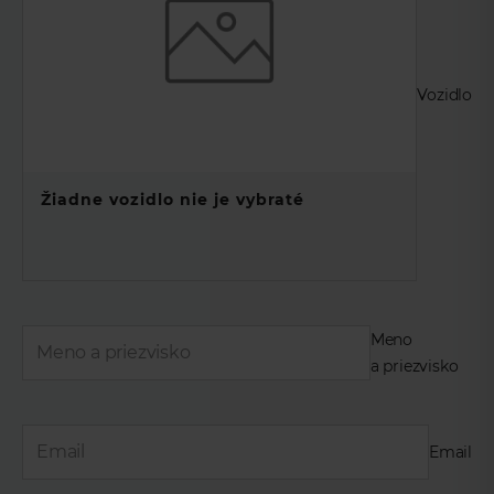
Vozidlo
Žiadne vozidlo nie je vybraté
Meno
a priezvisko
Email