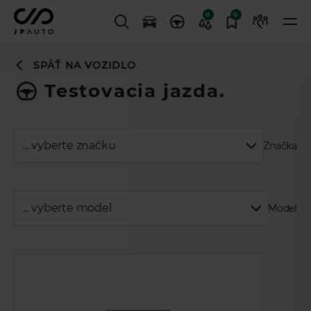
0
0
SPÄŤ NA VOZIDLO
Testovacia jazda.
Značka
Model