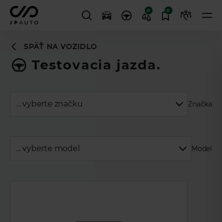
0
0
SPÄŤ NA VOZIDLO
Testovacia jazda.
Značka
Model