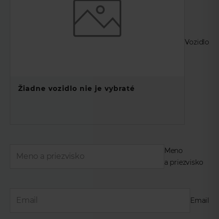
Vozidlo
Žiadne vozidlo nie je vybraté
Meno
a priezvisko
Email