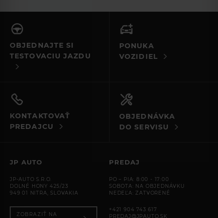
OBJEDNAJTE SI
PONUKA
TESTOVACIU JAZDU
VOZIDIEL
KONTAKTOVAŤ
OBJEDNÁVKA
PREDAJCU
DO SERVISU
JP AUTO
PREDAJ
JP-AUTO S.R.O.
PO – PIA: 8:00 - 17:00
DOLNÉ HONY 425/23
SOBOTA: NA OBJEDNÁVKU
949 01 NITRA, SLOVAKIA
NEDEĽA: ZATVORENÉ
+421 904 743 617
ZOBRAZIŤ NA
PREDAJ@JPAUTO.SK