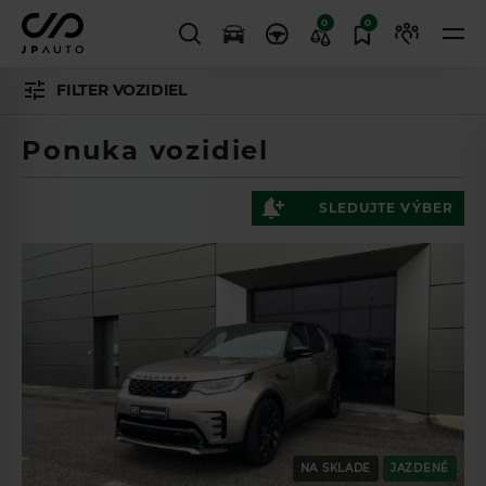
0
0
FILTER VOZIDIEL
Ponuka vozidiel
SLEDUJTE VÝBER
NA SKLADE
JAZDENÉ