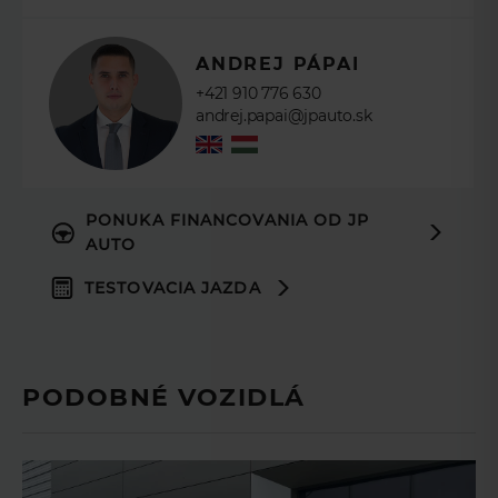
ANDREJ PÁPAI
+421 910 776 630
andrej.papai@jpauto.sk
PONUKA FINANCOVANIA OD JP
AUTO
TESTOVACIA JAZDA
PODOBNÉ VOZIDLÁ