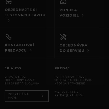
OBJEDNAJTE SI
PONUKA
TESTOVACIU JAZDU
VOZIDIEL
KONTAKTOVAŤ
OBJEDNÁVKA
PREDAJCU
DO SERVISU
JP AUTO
PREDAJ
JP-AUTO S.R.O.
PO – PIA: 8:00 - 17:00
DOLNÉ HONY 425/23
SOBOTA: NA OBJEDNÁVKU
949 01 NITRA, SLOVAKIA
NEDEĽA: ZATVORENÉ
+421 904 743 617
ZOBRAZIŤ NA
PREDAJ@JPAUTO.SK
MAPE