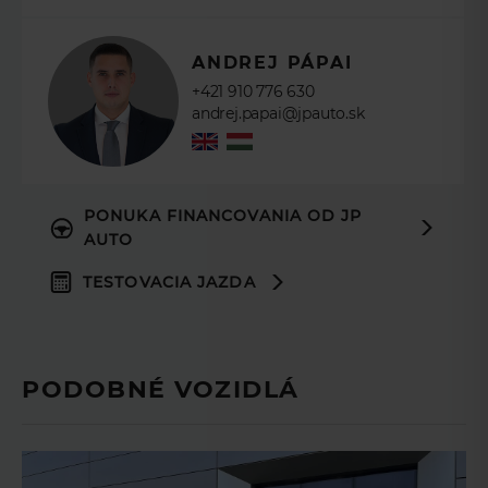
ANDREJ PÁPAI
+421 910 776 630
andrej.papai@jpauto.sk
PONUKA FINANCOVANIA OD JP
AUTO
TESTOVACIA JAZDA
PODOBNÉ VOZIDLÁ