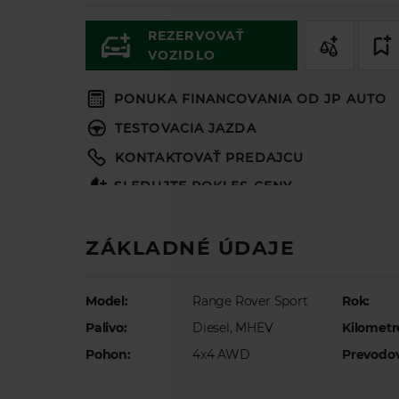
REZERVOVAŤ
VOZIDLO
PONUKA FINANCOVANIA OD JP AUTO
TESTOVACIA JAZDA
KONTAKTOVAŤ PREDAJCU
SLEDUJTE POKLES CENY
KONFIGURÁTOR VOZIDLA
ZÁKLADNÉ ÚDAJE
Model:
Range Rover Sport
Rok:
Palivo:
Diesel, MHEV
Kilometr
Pohon:
4x4 AWD
Prevodo