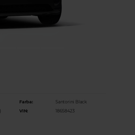
Farba:
Santorini Black
)
VIN:
18658423