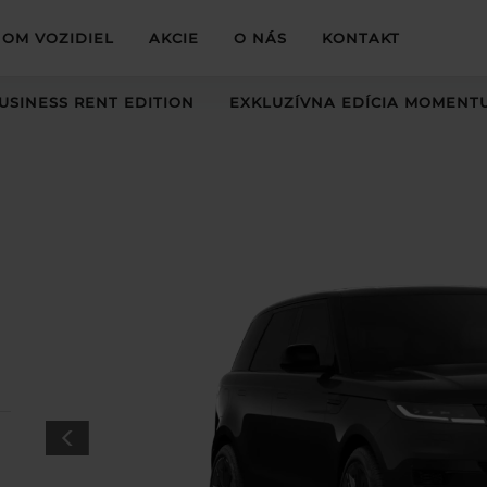
OM VOZIDIEL
AKCIE
O NÁS
KONTAKT
USINESS RENT EDITION
EXKLUZÍVNA EDÍCIA MOMENT