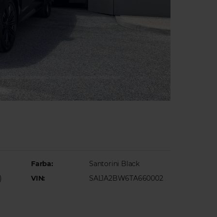
Farba:
Santorini Black
)
VIN:
SAL1A2BW6TA660002