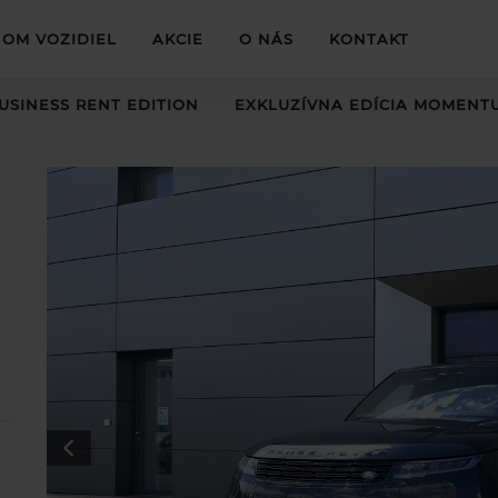
OM VOZIDIEL
AKCIE
O NÁS
KONTAKT
USINESS RENT EDITION
EXKLUZÍVNA EDÍCIA MOMENT