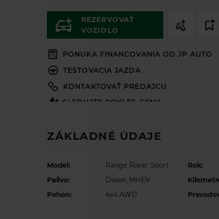
REZERVOVAŤ
VOZIDLO
PONUKA FINANCOVANIA OD JP AUTO
TESTOVACIA JAZDA
KONTAKTOVAŤ PREDAJCU
SLEDUJTE POKLES CENY
ZÁKLADNÉ ÚDAJE
Model:
Range Rover Sport
Rok:
Palivo:
Diesel, MHEV
Kilometr
Pohon:
4x4 AWD
Prevodo