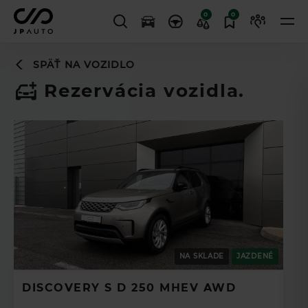
0
0
SPÄŤ NA VOZIDLO
Rezervácia vozidla.
NA SKLADE
JAZDENÉ
DISCOVERY S D 250 MHEV AWD