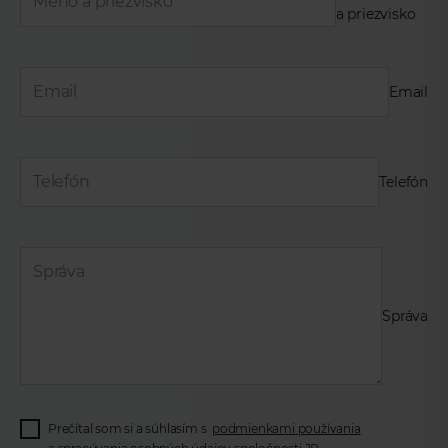
a priezvisko
Email
Telefón
Správa
Prečítal som si a súhlasím s
podmienkami používania