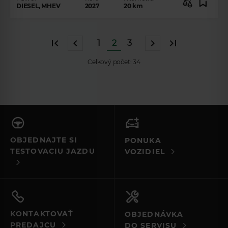
DIESEL, MHEV
2027
20
km
1
2
3
Celkový počet:
34
OBJEDNAJTE SI
PONUKA
TESTOVACIU JAZDU
VOZIDIEL
KONTAKTOVAŤ
OBJEDNÁVKA
PREDAJCU
DO SERVISU