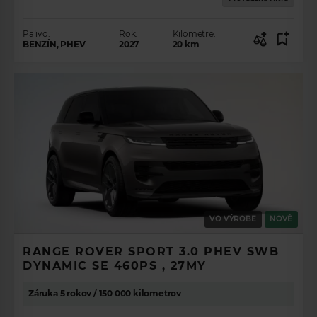
Palivo:
Rok:
Kilometre:
BENZÍN, PHEV
2027
20
km
VO VÝROBE
NOVÉ
RANGE ROVER SPORT 3.0 PHEV SWB
DYNAMIC SE 460PS , 27MY
Záruka 5 rokov / 150 000 kilometrov