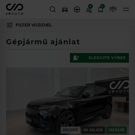
0
0
FILTER VOZIDIEL
Gépjármű ajánlat
SLEDUJTE VÝBER
AKCIOVÉ
NA SKLADE
JAZDENÉ