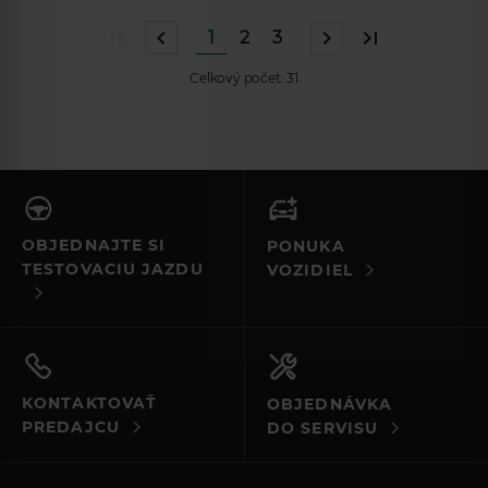
1
2
3
Celkový počet:
31
OBJEDNAJTE SI
PONUKA
TESTOVACIU JAZDU
VOZIDIEL
KONTAKTOVAŤ
OBJEDNÁVKA
PREDAJCU
DO SERVISU