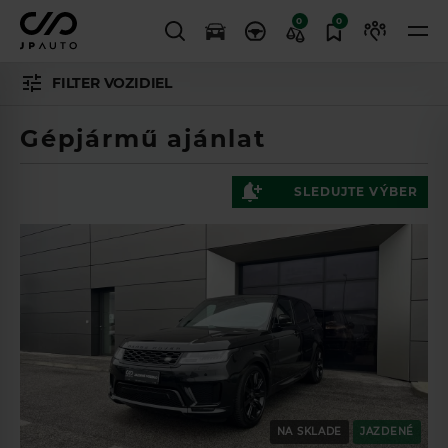
0
0
FILTER VOZIDIEL
Gépjármű ajánlat
SLEDUJTE VÝBER
NA SKLADE
JAZDENÉ