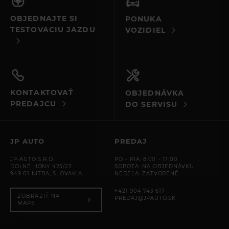
OBJEDNAJTE SI
PONUKA
TESTOVACIU JAZDU
VOZIDIEL
KONTAKTOVAŤ
OBJEDNÁVKA
PREDAJCU
DO SERVISU
JP AUTO
PREDAJ
JP-AUTO S.R.O.
PO – PIA: 8:00 - 17:00
DOLNÉ HONY 425/23
SOBOTA: NA OBJEDNÁVKU
949 01 NITRA, SLOVAKIA
NEDEĽA: ZATVORENÉ
+421 904 743 617
ZOBRAZIŤ NA
PREDAJ@JPAUTO.SK
MAPE