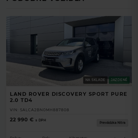
NA SKLADE
JAZDENÉ
LAND ROVER DISCOVERY SPORT PURE
2.0 TD4
VIN:
SALCA2BN0MH887808
22 990 €
s DPH
Prevádzka Nitra