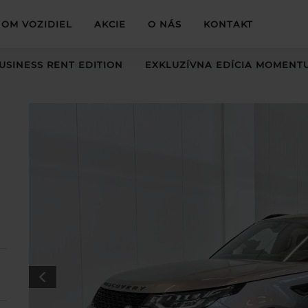
OM VOZIDIEL
AKCIE
O NÁS
KONTAKT
USINESS RENT EDITION
EXKLUZÍVNA EDÍCIA MOMENT