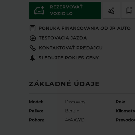
REZERVOVAŤ
VOZIDLO
PONUKA FINANCOVANIA OD JP AUTO
TESTOVACIA JAZDA
KONTAKTOVAŤ PREDAJCU
SLEDUJTE POKLES CENY
ZÁKLADNÉ ÚDAJE
Model:
Discovery
Rok:
Palivo:
Benzín
Kilometr
Pohon:
4x4 AWD
Prevodo