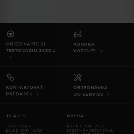
OBJEDNAJTE SI
PONUKA
TESTOVACIU JAZDU
VOZIDIEL
KONTAKTOVAŤ
OBJEDNÁVKA
PREDAJCU
DO SERVISU
JP AUTO
PREDAJ
JP-AUTO S.R.O.
PO – PIA: 8:00 - 17:00
DOLNÉ HONY 425/23
SOBOTA: NA OBJEDNÁVKU