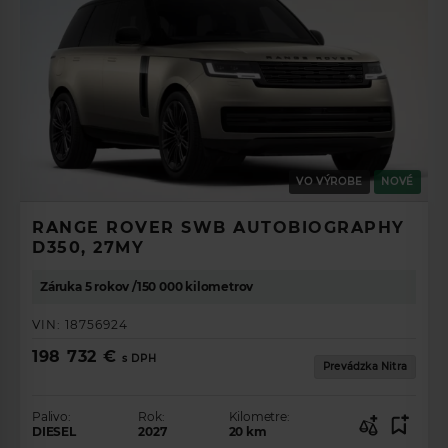
VO VÝROBE
NOVÉ
RANGE ROVER SWB AUTOBIOGRAPHY
D350, 27MY
Záruka 5 rokov /150 000 kilometrov
VIN:
18756924
198 732 €
s DPH
Prevádzka Nitra
Palivo:
Rok:
Kilometre:
DIESEL
2027
20
km