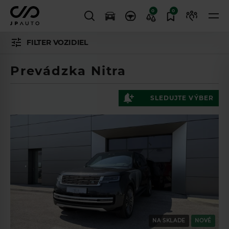
0
0
FILTER VOZIDIEL
Prevádzka Nitra
SLEDUJTE VÝBER
NA SKLADE
NOVÉ