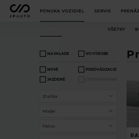
PONUKA VOZIDIEL
SERVIS
PRENÁJ
NITRA
BRATISLAVA
VŠETKY
B
P
NA SKLADE
VO VÝROBE
NOVÉ
PREDVÁDZACIE
JAZDENÉ
CERTIFIKOVANÉ
Značka
Model
Palivo
RA