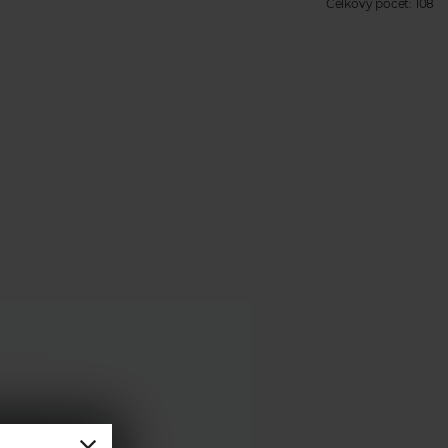
Celkový počet:
108