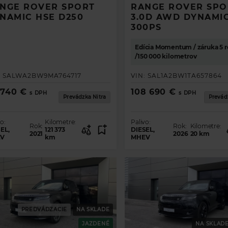
NGE ROVER SPORT
RANGE ROVER SPO
NAMIC HSE D250
3.0D AWD DYNAMIC
300PS
Edícia Momentum / záruka 5 
/150 000 kilometrov
:
SALWA2BW9MA764717
VIN:
SAL1A2BW1TA657864
 740 €
108 690 €
s DPH
s DPH
Prevádzka Nitra
Prevád
o:
Kilometre:
Palivo:
Rok:
Rok:
Kilometre:
EL,
121 373
DIESEL,
2021
2026
20
km
V
km
MHEV
PREDVÁDZACIE
NA SKLADE
TE PREHĽAD O PONUKE VOZIDIEL
JAZDENÉ
NA SKLAD