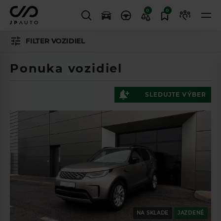
0
0
FILTER VOZIDIEL
Ponuka vozidiel
SLEDUJTE VÝBER
NA SKLADE
JAZDENÉ