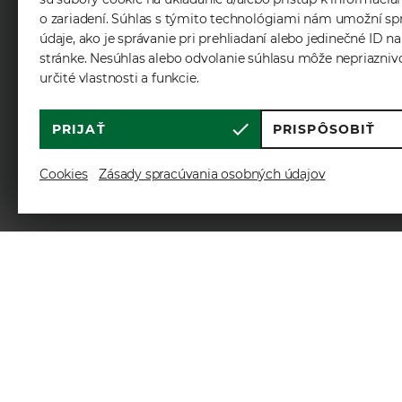
o zariadení. Súhlas s týmito technológiami nám umožní sp
údaje, ako je správanie pri prehliadaní alebo jedinečné ID na
stránke. Nesúhlas alebo odvolanie súhlasu môže nepriazniv
určité vlastnosti a funkcie.
PRIJAŤ
PRISPÔSOBIŤ
Cookies
Zásady spracúvania osobných údajov