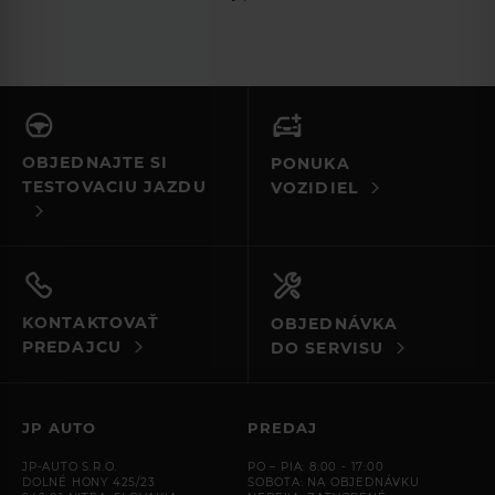
OBJEDNAJTE SI
PONUKA
TESTOVACIU JAZDU
VOZIDIEL
KONTAKTOVAŤ
OBJEDNÁVKA
PREDAJCU
DO SERVISU
JP AUTO
PREDAJ
JP-AUTO S.R.O.
PO – PIA: 8:00 - 17:00
DOLNÉ HONY 425/23
SOBOTA: NA OBJEDNÁVKU