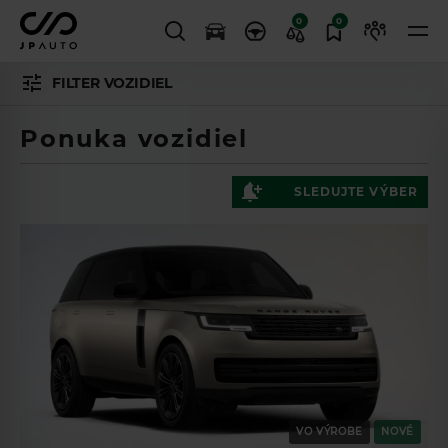
0
0
FILTER VOZIDIEL
Ponuka vozidiel
SLEDUJTE VÝBER
VO VÝROBE
NOVÉ