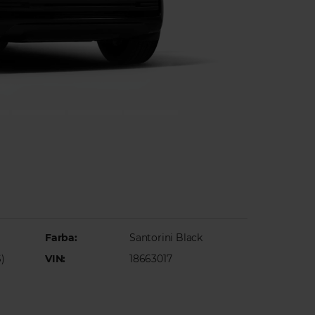
Farba:
Santorini Black
)
VIN:
18663017