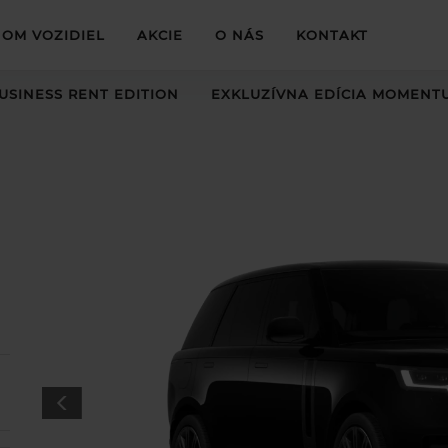
OM VOZIDIEL
AKCIE
O NÁS
KONTAKT
USINESS RENT EDITION
EXKLUZÍVNA EDÍCIA MOMENT