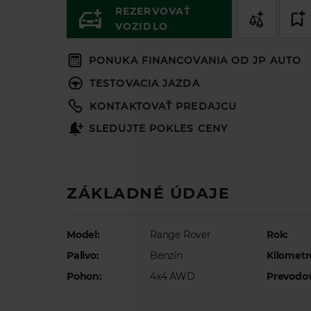
REZERVOVAŤ
VOZIDLO
PONUKA FINANCOVANIA OD JP AUTO
TESTOVACIA JAZDA
KONTAKTOVAŤ PREDAJCU
SLEDUJTE POKLES CENY
KONFIGURÁTOR VOZIDLA
ZÁKLADNÉ ÚDAJE
Model:
Range Rover
Rok:
Palivo:
Benzín
Kilometr
Pohon:
4x4 AWD
Prevodo