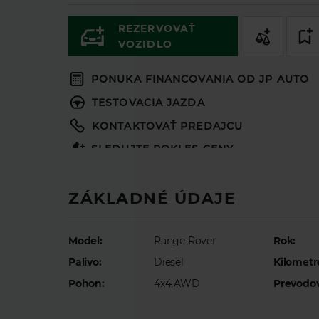
REZERVOVAŤ
VOZIDLO
PONUKA FINANCOVANIA OD JP AUTO
TESTOVACIA JAZDA
KONTAKTOVAŤ PREDAJCU
SLEDUJTE POKLES CENY
KONFIGURÁTOR VOZIDLA
ZÁKLADNÉ ÚDAJE
Model:
Range Rover
Rok:
Palivo:
Diesel
Kilometr
Pohon:
4x4 AWD
Prevodo