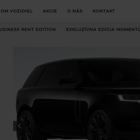
OM VOZIDIEL
AKCIE
O NÁS
KONTAKT
USINESS RENT EDITION
EXKLUZÍVNA EDÍCIA MOMENT