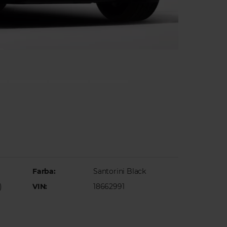
Farba:
Santorini Black
)
VIN:
18662991