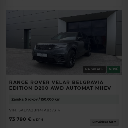
NA SKLADE
NOVÉ
RANGE ROVER VELAR BELGRAVIA
EDITION D200 AWD AUTOMAT MHEV
Záruka: 5 rokov / 150.000 km
VIN:
SALYA2BN4TA837314
73 790 €
s DPH
Prevádzka Nitra