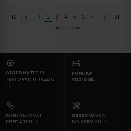
1
2
3
4
5
6
7
Celkový počet:
120
OBJEDNAJTE SI
PONUKA
TESTOVACIU JAZDU
VOZIDIEL
KONTAKTOVAŤ
OBJEDNÁVKA
PREDAJCU
DO SERVISU