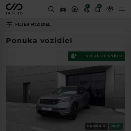
0
0
FILTER VOZIDIEL
Ponuka vozidiel
SLEDUJTE VÝBER
NA SKLADE
NOVÉ