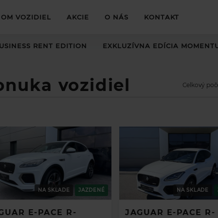
OM VOZIDIEL
AKCIE
O NÁS
KONTAKT
USINESS RENT EDITION
EXKLUZÍVNA EDÍCIA MOMENT
onuka vozidiel
Celkový poč
NA SKLADE
JAZDENÉ
NA SKLADE
GUAR E-PACE R-
JAGUAR E-PACE R-